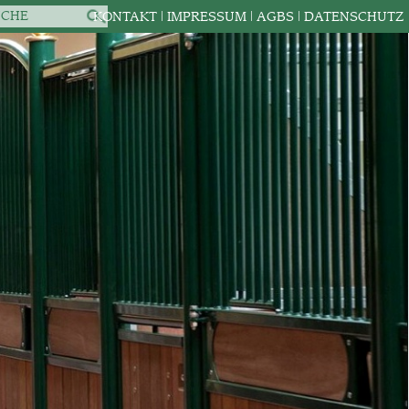
|
IMPRESSUM
|
AGBS
|
DATENSCHUTZ