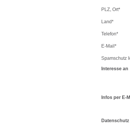
Spamschutz lösen*: 2 + 0 
Interesse an
Infos per E-Mail
Datenschutz
Eq
D